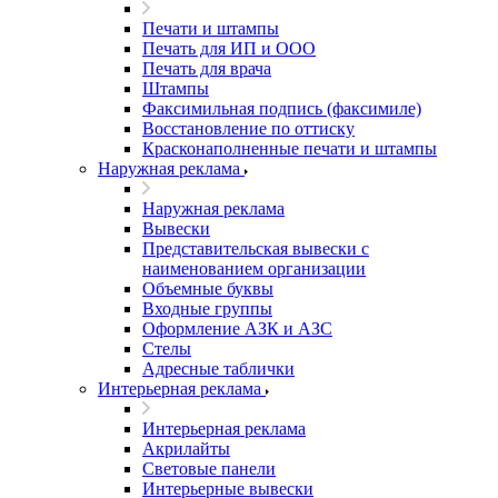
Печати и штампы
Печать для ИП и ООО
Печать для врача
Штампы
Факсимильная подпись (факсимиле)
Восстановление по оттиску
Красконаполненные печати и штампы
Наружная реклама
Наружная реклама
Вывески
Представительская вывески с
наименованием организации
Объемные буквы
Входные группы
Оформление АЗК и АЗС
Стелы
Адресные таблички
Интерьерная реклама
Интерьерная реклама
Акрилайты
Световые панели
Интерьерные вывески