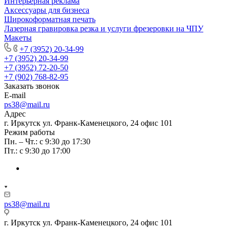
Интерьерная реклама
Аксессуары для бизнеса
Широкоформатная печать
Лазерная гравировка резка и услуги фрезеровки на ЧПУ
Макеты
+7 (3952) 20-34-99
+7 (3952) 20-34-99
+7 (3952) 72-20-50
+7 (902) 768-82-95
Заказать звонок
E-mail
ps38@mail.ru
Адрес
г. Иркутск ул. Франк-Каменецкого, 24 офис 101
Режим работы
Пн. – Чт.: с 9:30 до 17:30
Пт.: с 9:30 до 17:00
ps38@mail.ru
г. Иркутск ул. Франк-Каменецкого, 24 офис 101