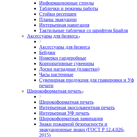
Информационные стенды
Таблички и режимы работы
Стойки ресепшен
Планы эвакуации
Интерьерная навигация
Тактильные таблички со шрифтом Брайля
Аксессуары для бизнеса
Аксессуары для бизнеса
Бейджи
Номерки гардеробные
Корпоративные сувениры
Доски наградные (плакетки)
Часы настенные
Сувенирная продукция для гравировки и Уф
печати
Широкоформатная печать
Широкоформатная печать
Интерьерная экосольвентная печать
Интерьерная УФ печать
Широкоформатная ламинация
Знаки пожарной безопасности и
эвакуационные знаки (ГОСТ Р 12.4.026-
2015)