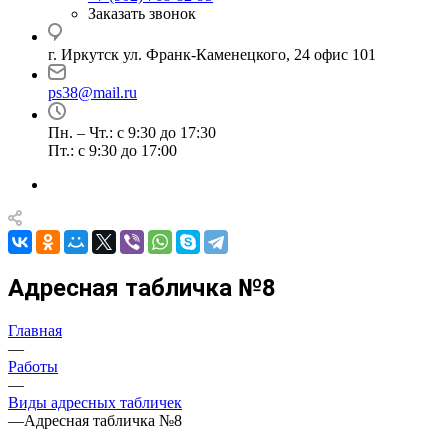
Заказать звонок
г. Иркутск ул. Франк-Каменецкого, 24 офис 101
ps38@mail.ru
Пн. – Чт.: с 9:30 до 17:30
Пт.: с 9:30 до 17:00
Адресная табличка №8
Главная
—
Работы
—
Виды адресных табличек
—
Адресная табличка №8