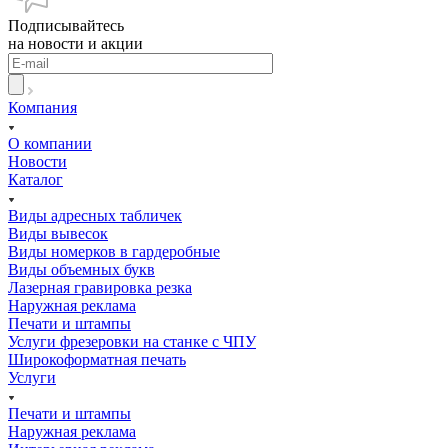
Подписывайтесь
на новости и акции
Компания
О компании
Новости
Каталог
Виды адресных табличек
Виды вывесок
Виды номерков в гардеробные
Виды объемных букв
Лазерная гравировка резка
Наружная реклама
Печати и штампы
Услуги фрезеровки на станке с ЧПУ
Широкоформатная печать
Услуги
Печати и штампы
Наружная реклама