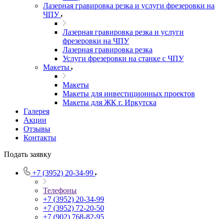
Лазерная гравировка резка и услуги фрезеровки на
ЧПУ
Лазерная гравировка резка и услуги
фрезеровки на ЧПУ
Лазерная гравировка резка
Услуги фрезеровки на станке с ЧПУ
Макеты
Макеты
Макеты для инвестиционных проектов
Макеты для ЖК г. Иркутска
Галерея
Акции
Отзывы
Контакты
Подать заявку
+7 (3952) 20-34-99
Телефоны
+7 (3952) 20-34-99
+7 (3952) 72-20-50
+7 (902) 768-82-95