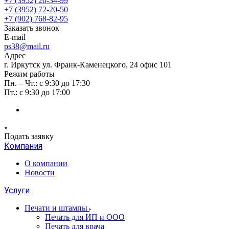
+7 (3952) 20-34-99
+7 (3952) 72-20-50
+7 (902) 768-82-95
Заказать звонок
E-mail
ps38@mail.ru
Адрес
г. Иркутск ул. Франк-Каменецкого, 24 офис 101
Режим работы
Пн. – Чт.: с 9:30 до 17:30
Пт.: с 9:30 до 17:00
Подать заявку
Компания
О компании
Новости
Услуги
Печати и штампы
Печать для ИП и ООО
Печать для врача