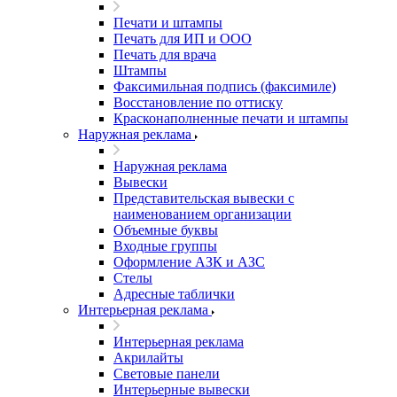
Печати и штампы
Печать для ИП и ООО
Печать для врача
Штампы
Факсимильная подпись (факсимиле)
Восстановление по оттиску
Красконаполненные печати и штампы
Наружная реклама
Наружная реклама
Вывески
Представительская вывески с
наименованием организации
Объемные буквы
Входные группы
Оформление АЗК и АЗС
Стелы
Адресные таблички
Интерьерная реклама
Интерьерная реклама
Акрилайты
Световые панели
Интерьерные вывески