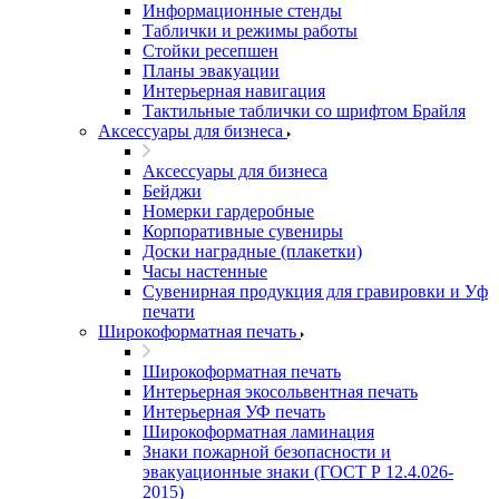
Информационные стенды
Таблички и режимы работы
Стойки ресепшен
Планы эвакуации
Интерьерная навигация
Тактильные таблички со шрифтом Брайля
Аксессуары для бизнеса
Аксессуары для бизнеса
Бейджи
Номерки гардеробные
Корпоративные сувениры
Доски наградные (плакетки)
Часы настенные
Сувенирная продукция для гравировки и Уф
печати
Широкоформатная печать
Широкоформатная печать
Интерьерная экосольвентная печать
Интерьерная УФ печать
Широкоформатная ламинация
Знаки пожарной безопасности и
эвакуационные знаки (ГОСТ Р 12.4.026-
2015)