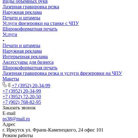
Виды объемных букв
Лазерная гравировка резка
Наружная реклама
Печати и штампы
Услуги фрезеровки на станке с ЧПУ
Широкоформатная печать
Услуги
Печати и штампы
Наружная реклама
Интерьерная реклама
Аксессуары для бизнеса
Широкоформатная печать
Лазерная гравировка резка и услуги фрезеровки на ЧПУ
Макеты
+7 (3952) 20-34-99
+7 (3952) 20-34-99
+7 (3952) 72-20-50
+7 (902) 768-82-95
Заказать звонок
E-mail
ps38@mail.ru
Адрес
г. Иркутск ул. Франк-Каменецкого, 24 офис 101
Режим работы