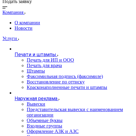
Подать заявку
Компания
О компании
Новости
Услуги
Печати и штампы
Печать для ИП и ООО
Печать для врача
Штампы
Факсимильная подпись (факсимиле)
Восстановление по оттиску
Красконаполненные печати и штампы
Наружная реклама
Вывески
Представительская вывески с наименованием
организации
Объемные буквы
Входные группы
Оформление АЗК и АЗС