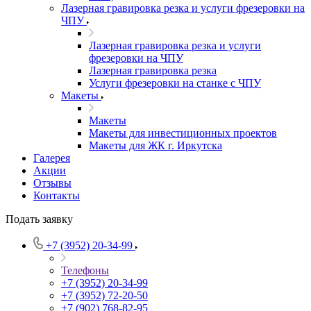
Лазерная гравировка резка и услуги фрезеровки на
ЧПУ
Лазерная гравировка резка и услуги
фрезеровки на ЧПУ
Лазерная гравировка резка
Услуги фрезеровки на станке с ЧПУ
Макеты
Макеты
Макеты для инвестиционных проектов
Макеты для ЖК г. Иркутска
Галерея
Акции
Отзывы
Контакты
Подать заявку
+7 (3952) 20-34-99
Телефоны
+7 (3952) 20-34-99
+7 (3952) 72-20-50
+7 (902) 768-82-95