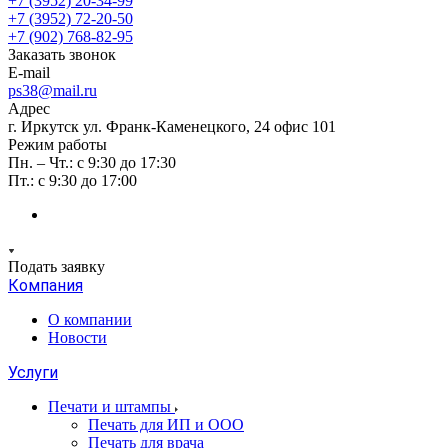
+7 (3952) 20-34-99
+7 (3952) 72-20-50
+7 (902) 768-82-95
Заказать звонок
E-mail
ps38@mail.ru
Адрес
г. Иркутск ул. Франк-Каменецкого, 24 офис 101
Режим работы
Пн. – Чт.: с 9:30 до 17:30
Пт.: с 9:30 до 17:00
Подать заявку
Компания
О компании
Новости
Услуги
Печати и штампы
Печать для ИП и ООО
Печать для врача