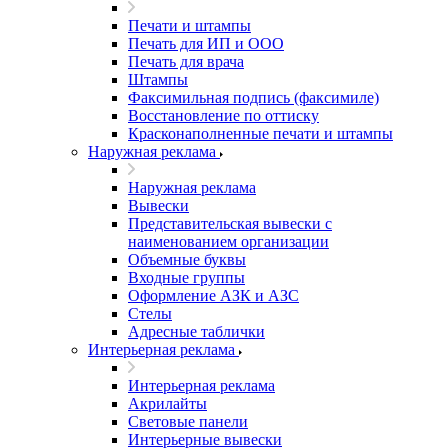
Печати и штампы
Печать для ИП и ООО
Печать для врача
Штампы
Факсимильная подпись (факсимиле)
Восстановление по оттиску
Красконаполненные печати и штампы
Наружная реклама
Наружная реклама
Вывески
Представительская вывески с
наименованием организации
Объемные буквы
Входные группы
Оформление АЗК и АЗС
Стелы
Адресные таблички
Интерьерная реклама
Интерьерная реклама
Акрилайты
Световые панели
Интерьерные вывески