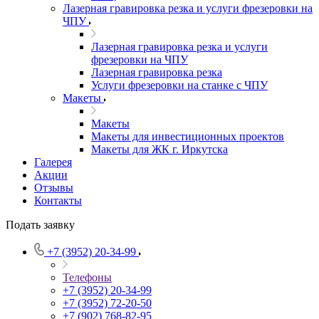
Лазерная гравировка резка и услуги фрезеровки на
ЧПУ
Лазерная гравировка резка и услуги
фрезеровки на ЧПУ
Лазерная гравировка резка
Услуги фрезеровки на станке с ЧПУ
Макеты
Макеты
Макеты для инвестиционных проектов
Макеты для ЖК г. Иркутска
Галерея
Акции
Отзывы
Контакты
Подать заявку
+7 (3952) 20-34-99
Телефоны
+7 (3952) 20-34-99
+7 (3952) 72-20-50
+7 (902) 768-82-95