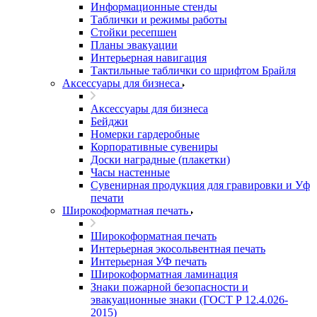
Информационные стенды
Таблички и режимы работы
Стойки ресепшен
Планы эвакуации
Интерьерная навигация
Тактильные таблички со шрифтом Брайля
Аксессуары для бизнеса
Аксессуары для бизнеса
Бейджи
Номерки гардеробные
Корпоративные сувениры
Доски наградные (плакетки)
Часы настенные
Сувенирная продукция для гравировки и Уф
печати
Широкоформатная печать
Широкоформатная печать
Интерьерная экосольвентная печать
Интерьерная УФ печать
Широкоформатная ламинация
Знаки пожарной безопасности и
эвакуационные знаки (ГОСТ Р 12.4.026-
2015)