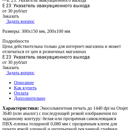
—
E 23: Указатель звакуационного выхода
E 23: Указатель звакуационного выхода
от 30
руб
/шт
Заказать
Задать вопрос
Размеры: 300х150 мм, 200х100 мм
Подробности
Цена действительна только для интернет-магазина и может
отличаться от цен в розничных магазинах
E 23: Указатель звакуационного выхода
от 30
руб
/шт
Заказать
Задать вопрос
Описание
Как купить
Оплата
Дополнительно
Характеристики:
Экосольвентная печать до 1440 dpi на Orajet
3640 (или аналог) с последующей резкой изображения по
заданному контуру: белая или прозрачная самоклеящаяся
ПВХ-пленка толщиной 0,080 мм с прозрачным клеем для
печати яркой уличной и интерьерной рекламной графики