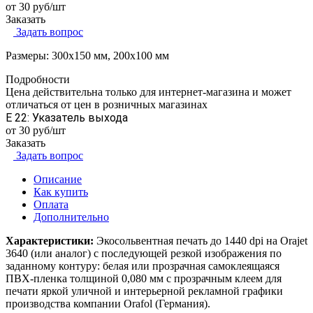
от 30
руб
/шт
Заказать
Задать вопрос
Размеры: 300х150 мм, 200х100 мм
Подробности
Цена действительна только для интернет-магазина и может
отличаться от цен в розничных магазинах
E 22: Указатель выхода
от 30
руб
/шт
Заказать
Задать вопрос
Описание
Как купить
Оплата
Дополнительно
Характеристики:
Экосольвентная печать до 1440 dpi на Orajet
3640 (или аналог) с последующей резкой изображения по
заданному контуру: белая или прозрачная самоклеящаяся
ПВХ-пленка толщиной 0,080 мм с прозрачным клеем для
печати яркой уличной и интерьерной рекламной графики
производства компании Orafol (Германия).