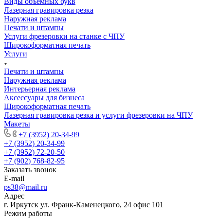
Виды объемных букв
Лазерная гравировка резка
Наружная реклама
Печати и штампы
Услуги фрезеровки на станке с ЧПУ
Широкоформатная печать
Услуги
Печати и штампы
Наружная реклама
Интерьерная реклама
Аксессуары для бизнеса
Широкоформатная печать
Лазерная гравировка резка и услуги фрезеровки на ЧПУ
Макеты
+7 (3952) 20-34-99
+7 (3952) 20-34-99
+7 (3952) 72-20-50
+7 (902) 768-82-95
Заказать звонок
E-mail
ps38@mail.ru
Адрес
г. Иркутск ул. Франк-Каменецкого, 24 офис 101
Режим работы