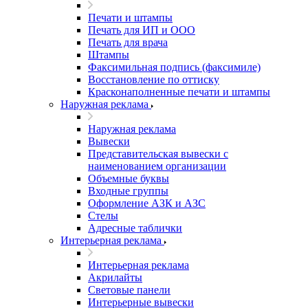
Печати и штампы
Печать для ИП и ООО
Печать для врача
Штампы
Факсимильная подпись (факсимиле)
Восстановление по оттиску
Красконаполненные печати и штампы
Наружная реклама
Наружная реклама
Вывески
Представительская вывески с
наименованием организации
Объемные буквы
Входные группы
Оформление АЗК и АЗС
Стелы
Адресные таблички
Интерьерная реклама
Интерьерная реклама
Акрилайты
Световые панели
Интерьерные вывески