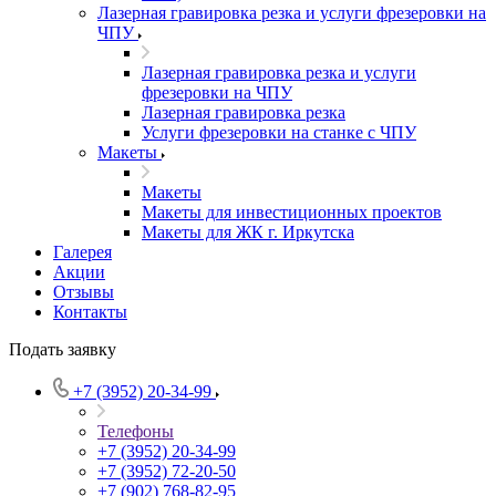
Лазерная гравировка резка и услуги фрезеровки на
ЧПУ
Лазерная гравировка резка и услуги
фрезеровки на ЧПУ
Лазерная гравировка резка
Услуги фрезеровки на станке с ЧПУ
Макеты
Макеты
Макеты для инвестиционных проектов
Макеты для ЖК г. Иркутска
Галерея
Акции
Отзывы
Контакты
Подать заявку
+7 (3952) 20-34-99
Телефоны
+7 (3952) 20-34-99
+7 (3952) 72-20-50
+7 (902) 768-82-95