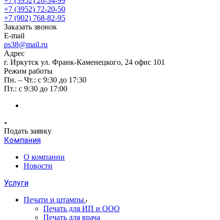
+7 (3952) 20-34-99
+7 (3952) 72-20-50
+7 (902) 768-82-95
Заказать звонок
E-mail
ps38@mail.ru
Адрес
г. Иркутск ул. Франк-Каменецкого, 24 офис 101
Режим работы
Пн. – Чт.: с 9:30 до 17:30
Пт.: с 9:30 до 17:00
Подать заявку
Компания
О компании
Новости
Услуги
Печати и штампы
Печать для ИП и ООО
Печать для врача