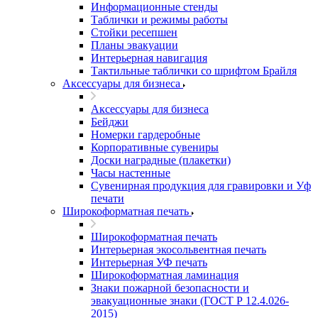
Информационные стенды
Таблички и режимы работы
Стойки ресепшен
Планы эвакуации
Интерьерная навигация
Тактильные таблички со шрифтом Брайля
Аксессуары для бизнеса
Аксессуары для бизнеса
Бейджи
Номерки гардеробные
Корпоративные сувениры
Доски наградные (плакетки)
Часы настенные
Сувенирная продукция для гравировки и Уф
печати
Широкоформатная печать
Широкоформатная печать
Интерьерная экосольвентная печать
Интерьерная УФ печать
Широкоформатная ламинация
Знаки пожарной безопасности и
эвакуационные знаки (ГОСТ Р 12.4.026-
2015)