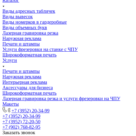
Каталог
Виды адресных табличек
Виды вывесок
Виды номерков в гардеробные
Виды объемных букв
Лазерная гравировка резка
Наружная реклама
Печати и штампы
Услуги фрезеровки на станке с ЧПУ
Широкоформатная печать
Услуги
Печати и штампы
Наружная реклама
Интерьерная реклама
Аксессуары для бизнеса
Широкоформатная печать
Лазерная гравировка резка и услуги фрезеровки на ЧПУ
Макеты
+7 (3952) 20-34-99
+7 (3952) 20-34-99
+7 (3952) 72-20-50
+7 (902) 768-82-95
Заказать звонок