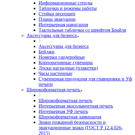
Информационные стенды
Таблички и режимы работы
Стойки ресепшен
Планы эвакуации
Интерьерная навигация
Тактильные таблички со шрифтом Брайля
Аксессуары для бизнеса
Аксессуары для бизнеса
Бейджи
Номерки гардеробные
Корпоративные сувениры
Доски наградные (плакетки)
Часы настенные
Сувенирная продукция для гравировки и Уф
печати
Широкоформатная печать
Широкоформатная печать
Интерьерная экосольвентная печать
Интерьерная УФ печать
Широкоформатная ламинация
Знаки пожарной безопасности и
эвакуационные знаки (ГОСТ Р 12.4.026-
2015)