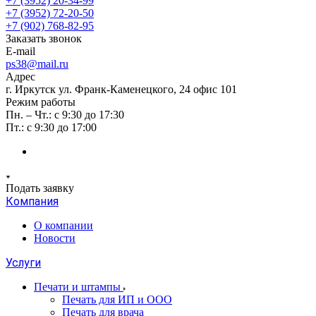
+7 (3952) 20-34-99
+7 (3952) 72-20-50
+7 (902) 768-82-95
Заказать звонок
E-mail
ps38@mail.ru
Адрес
г. Иркутск ул. Франк-Каменецкого, 24 офис 101
Режим работы
Пн. – Чт.: с 9:30 до 17:30
Пт.: с 9:30 до 17:00
Подать заявку
Компания
О компании
Новости
Услуги
Печати и штампы
Печать для ИП и ООО
Печать для врача