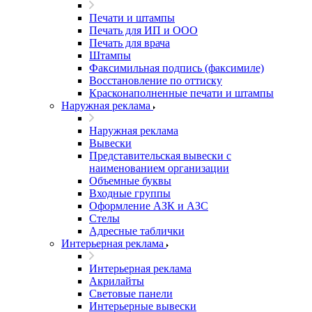
Печати и штампы
Печать для ИП и ООО
Печать для врача
Штампы
Факсимильная подпись (факсимиле)
Восстановление по оттиску
Красконаполненные печати и штампы
Наружная реклама
Наружная реклама
Вывески
Представительская вывески с
наименованием организации
Объемные буквы
Входные группы
Оформление АЗК и АЗС
Стелы
Адресные таблички
Интерьерная реклама
Интерьерная реклама
Акрилайты
Световые панели
Интерьерные вывески