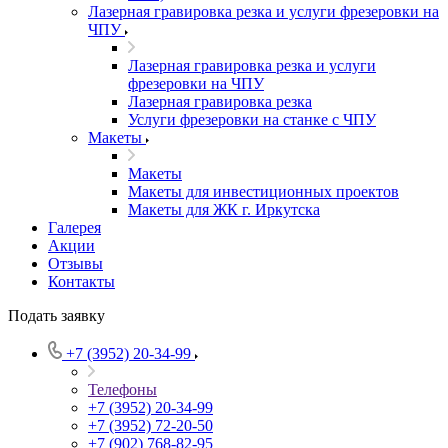
Лазерная гравировка резка и услуги фрезеровки на
ЧПУ
Лазерная гравировка резка и услуги
фрезеровки на ЧПУ
Лазерная гравировка резка
Услуги фрезеровки на станке с ЧПУ
Макеты
Макеты
Макеты для инвестиционных проектов
Макеты для ЖК г. Иркутска
Галерея
Акции
Отзывы
Контакты
Подать заявку
+7 (3952) 20-34-99
Телефоны
+7 (3952) 20-34-99
+7 (3952) 72-20-50
+7 (902) 768-82-95